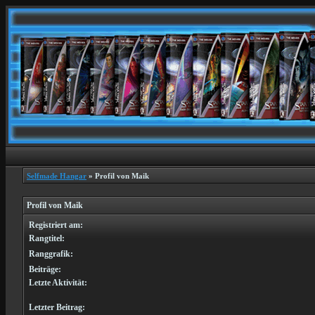
Selfmade Hangar
» Profil von Maik
Profil von Maik
Registriert am:
Rangtitel:
Ranggrafik:
Beiträge:
Letzte Aktivität:
Letzter Beitrag: