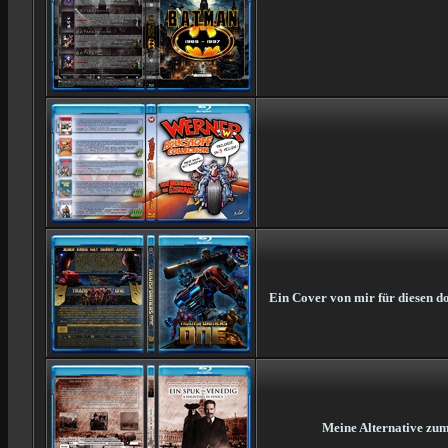
Ein Cover von mir für diesen d
Meine Alternative zum 