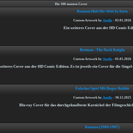
Die 100 neusten Cover
Batman Hält Die Welt In Atem
Custom Artwork by
Apollo
-
03.01.2026
Ein weiteres Cover aus der HD Comic Edi
Batman - The Dark Knight
Custom Artwork by
Apollo
-
01.01.2026
weiteres Cover aus der HD Comic Edition. Es ist jeweils ein Cover für die Singel-
Falsches Spiel Mit Roger Rabbit
Custom Artwork by
Apollo
-
30.12.2025
Blu-ray Cover für das durchgeknallteste Karnickel der Filmgeschich
Batman (1989-1997)