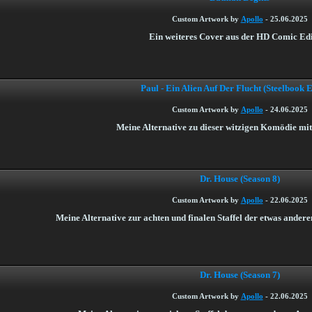
Custom Artwork by
Apollo
-
25.06.2025
Ein weiteres Cover aus der HD Comic Edi
Paul - Ein Alien Auf Der Flucht (Steelbook E
Custom Artwork by
Apollo
-
24.06.2025
Meine Alternative zu dieser witzigen Komödie mi
Dr. House (Season 8)
Custom Artwork by
Apollo
-
22.06.2025
Meine Alternative zur achten und finalen Staffel der etwas ander
Dr. House (Season 7)
Custom Artwork by
Apollo
-
22.06.2025