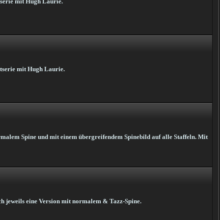
tserie mit Hugh Laurie.
ztserie mit Hugh Laurie.
rmalem Spine und mit einem übergreifendem Spinebild auf alle Staffeln. Mit
ch jeweils eine Version mit normalem & Tazz-Spine.