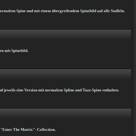
normalem Spine und mit einem übergreifendem Spinebild auf alle Staffeln.
n mit Spinebild.
ind jeweils eine Version mit normalem Spline und Tazz-Spine enthalten.
r "Enter The Matrix"- Collection.