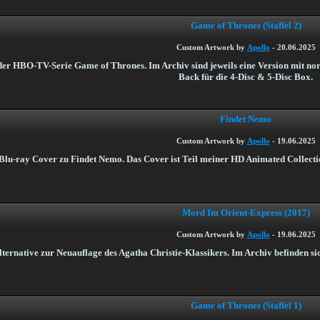
Game of Thrones (Staffel 2)
Custom Artwork by
Apollo
-
20.06.2025
l der HBO-TV-Serie Game of Thrones. Im Archiv sind jeweils eine Version mit no
Back für die 4-Disc & 5-Disc Box.
Findet Nemo
Custom Artwork by
Apollo
-
19.06.2025
 Blu-ray Cover zu Findet Nemo. Das Cover ist Teil meiner HD Animated Collectio
Mord Im Orient-Express (2017)
Custom Artwork by
Apollo
-
19.06.2025
ternative zur Neuauflage des Agatha Christie-Klassikers. Im Archiv befinden si
Game of Thrones (Staffel 1)