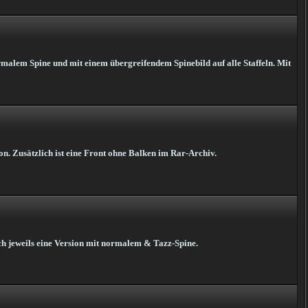
rmalem Spine und mit einem übergreifendem Spinebild auf alle Staffeln. Mit
n. Zusätzlich ist eine Front ohne Balken im Rar-Archiv.
ch jeweils eine Version mit normalem & Tazz-Spine.