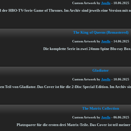
Custom Artwork by
Apollo
-
18.06.2025
fel der HBO-TV-Serie Game of Thrones. Im Archiv sind jeweils eine Version mit 
The King of Queens (Remastered)
Custom Artwork by
Apollo
-
14.06.2025
Die komplette Serie in zwei 24mm-Spine Blu-ray Boxe
Gladiator
Custom Artwork by
Apollo
-
10.06.2025
en Teil von Gladiator. Das Cover ist für die 2-Disc Special Edition. Im Archiv s
The Matrix Collection
Custom Artwork by
Apollo
-
06.06.2025
Platzsparer für die ersten drei Matrix-Teile. Das Cover ist teil meine