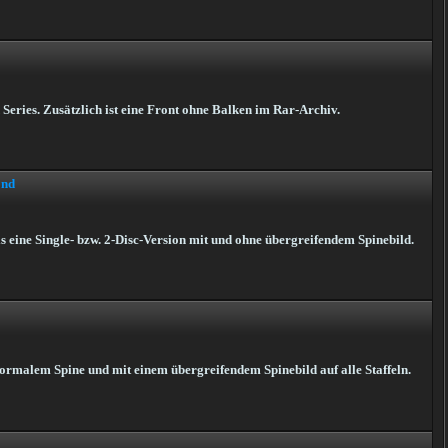
eries. Zusätzlich ist eine Front ohne Balken im Rar-Archiv.
End
ine Single- bzw. 2-Disc-Version mit und ohne übergreifendem Spinebild.
normalem Spine und mit einem übergreifendem Spinebild auf alle Staffeln.