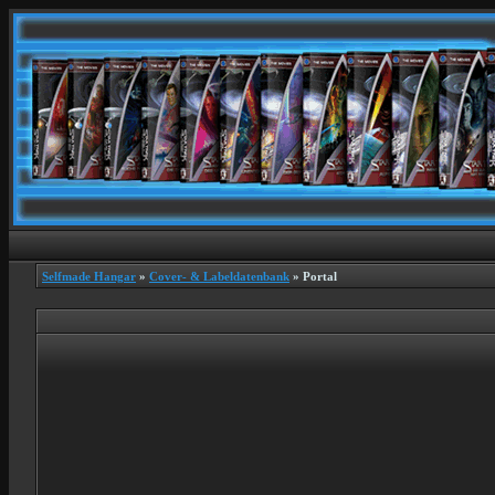
Selfmade Hangar
»
Cover- & Labeldatenbank
» Portal