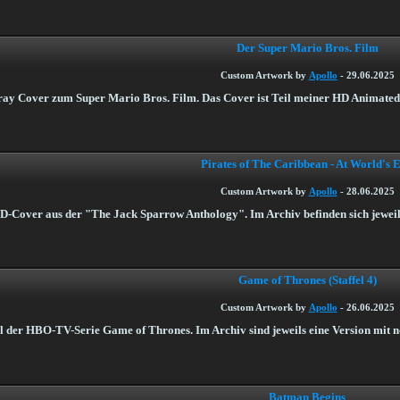
Der Super Mario Bros. Film
Custom Artwork by
Apollo
-
29.06.2025
ray Cover zum Super Mario Bros. Film. Das Cover ist Teil meiner HD Animated S
Pirates of The Caribbean - At World's 
Custom Artwork by
Apollo
-
28.06.2025
over aus der "The Jack Sparrow Anthology". Im Archiv befinden sich jeweils e
Game of Thrones (Staffel 4)
Custom Artwork by
Apollo
-
26.06.2025
fel der HBO-TV-Serie Game of Thrones. Im Archiv sind jeweils eine Version mit 
Batman Begins