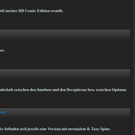
til meiner HD Comic Edition erstellt.
ox.
ndschaft zwischen den Autobots und den Decepticons bzw. zwischen Optimus
ice)
iv befinden sich jeweils eine Version mit normalem & Tazz-Spine.