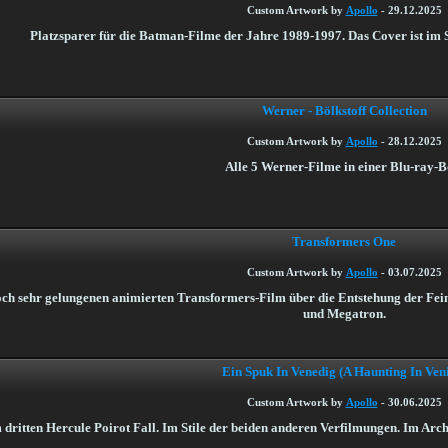
Custom Artwork by
Apollo
-
29.12.2025
Platzsparer für die Batman-Filme der Jahre 1989-1997. Das Cover ist im S
Werner - Bölkstoff Collection
Custom Artwork by
Apollo
-
28.12.2025
Alle 5 Werner-Filme in einer Blu-ray-B
Transformers One
Custom Artwork by
Apollo
-
03.07.2025
och sehr gelungenen animierten Transformers-Film über die Entstehung der Fei
und Megatron.
Ein Spuk In Venedig (A Haunting In Ven
Custom Artwork by
Apollo
-
30.06.2025
dritten Hercule Poirot Fall. Im Stile der beiden anderen Verfilmungen. Im Arch