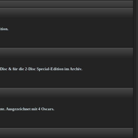
tion.
Disc & für die 2-Disc Special-Edition im Archiv.
te. Ausgezeichnet mit 4 Oscars.