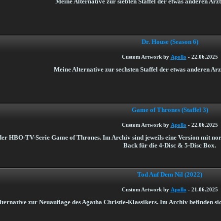
Meine Alternative zur siebten Staffel der etwas anderen Arz
Dr. House (Season 6)
Custom Artwork by
Apollo
-
22.06.2025
Meine Alternative zur sechsten Staffel der etwas anderen Ar
Game of Thrones (Staffel 3)
Custom Artwork by
Apollo
-
22.06.2025
l der HBO-TV-Serie Game of Thrones. Im Archiv sind jeweils eine Version mit no
Back für die 4-Disc & 5-Disc Box.
Tod Auf Dem Nil (2022)
Custom Artwork by
Apollo
-
21.06.2025
ternative zur Neuauflage des Agatha Christie-Klassikers. Im Archiv befinden si