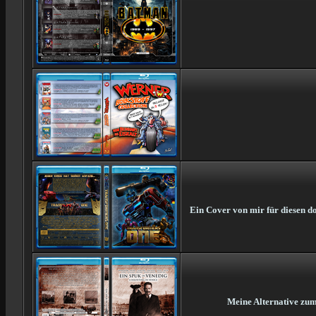
Ein Cover von mir für diesen d
Meine Alternative zum 