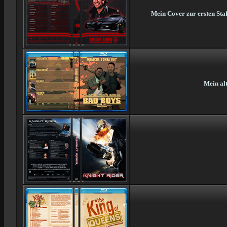
Mein Cover zur ersten Staf
Mein al