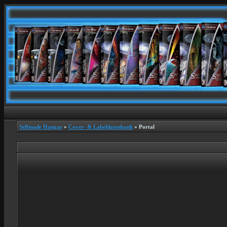
Selfmade Hangar
»
Cover- & Labeldatenbank
» Portal