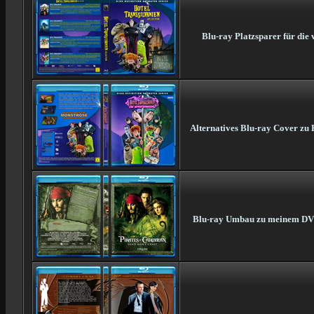
Blu-ray Platzsparer für die 
Alternatives Blu-ray Cover zu 
Blu-ray Umbau zu meinem DVD-C