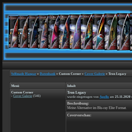
Selfmade Hangar
»
Datenbank
» Custom Corner »
Cover Galerie
» Tron Legacy
Menü
Inhalt
Custom Corner
Tron Legacy
-
Cover Galerie
(546)
wurde eingetragen von
Apollo
am
25.11.2020
Beschreibung:
Meine Alternative im Blu-ray Elite Format.
Covervorschau: