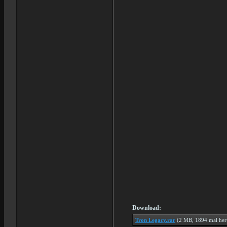
Download:
Tron Legacy.rar
(2 MB, 1894 mal her