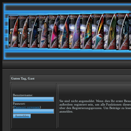
Guten Tag,
Gast
Benutzername:
Sie sind nicht angemeldet. Wenn dies Ihr erster Besuc
Passwort:
außerdem registriert sein, um alle Funktionen dies
(
Passwort vergessen
)
über den Registrierungsprozess. Um Beiträge zu lesen,
anmelden.